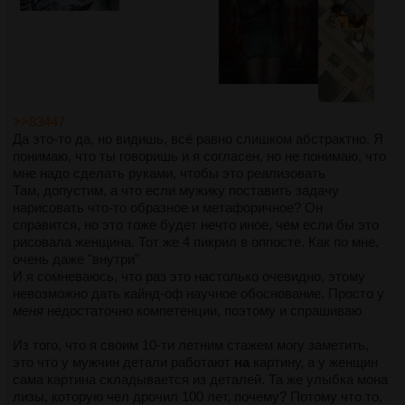
>>83447
Да это-то да, но видишь, всё равно слишком абстрактно. Я
понимаю, что ты говоришь и я согласен, но не понимаю, что
мне надо сделать руками, чтобы это реализовать
Там, допустим, а что если мужику поставить задачу
нарисовать что-то образное и метафоричное? Он
справится, но это тоже будет нечто иное, чем если бы это
рисовала женщина. Тот же 4 пикрил в оппосте. Как по мне,
очень даже "внутри"
И я сомневаюсь, что раз это настолько очевидно, этому
невозможно дать кайнд-оф научное обоснование. Просто у
меня
недостаточно компетенции, поэтому и спрашиваю
Из того, что я своим 10-ти летним стажем могу заметить,
это что у мужчин детали работают
на
картину, а у женщин
сама картина складывается из деталей. Та же улыбка мона
лизы, которую чел дрочил 100 лет, почему? Потому что то,