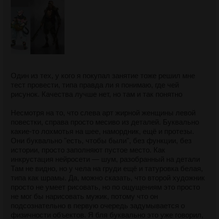
Один из тех, у кого я покупал занятие тоже решил мне
тест провести, типа правда ли я понимаю, где чей
рисунок. Качества лучше нет, но там и так понятно
Несмотря на то, что слева арт жирной женщины левой
повестки, справа просто месиво из деталей. Буквально
какие-то лохмотья на шее, намордник, ещё и протезы.
Они буквально "есть, чтобы были", без функции, без
истории, просто заполняют пустое место. Как
инкрустация нейросети — шум, разобранный на детали
Там не видно, но у чела на груди ещё и татуровка белая,
типа как шрамы. Да, можно сказать, что второй художник
просто не умеет рисовать, но по ощущениям это просто
не мог бы нарисовать мужик, потому что он
подсознательно в первую очередь задумывается о
физичности объектов. Я бля буквально это уже говорил,