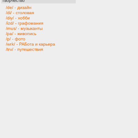
Творчество
/de/ - дизайн
/di/ - столовая
/diy/ - хобби
/izd/ - графомания
/mus/ - музыканты
/pa/ - живопись
/p/ - фото
/wrk/ - РАБота и карьера
/trv/ - путешествия
Техника и софт
/ai/ - искусственный интеллект
/gd/ - gamedev
/hw/ - компьютерное железо
/mobi/ - мобильные устройства и
приложения
/pr/ - программирование
/ra/ - радиотехника
/s/ - программы
/t/ - техника
/web/ - веб-мастера
Игры
/bg/ - настольные игры
/cg/ - консоли