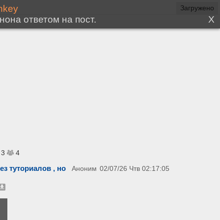
Загружено
3
4
ез туториалов , но
Аноним
02/07/26 Чтв 02:17:05