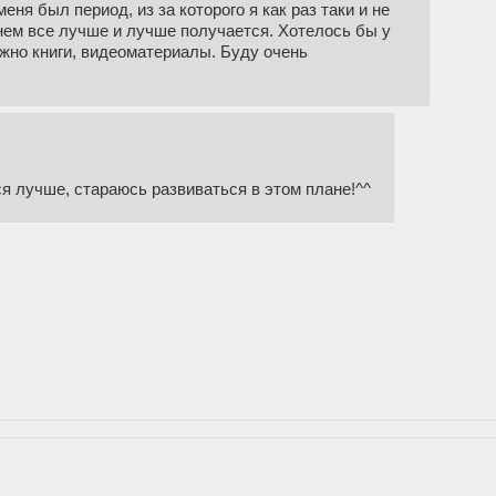
еня был период, из за которого я как раз таки и не
днем все лучше и лучше получается. Хотелось бы у
ожно книги, видеоматериалы. Буду очень
я лучше, стараюсь развиваться в этом плане!^^