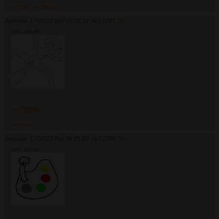
>>72287
>>72304
Аноним
17/07/22 Вск 05:58:57
№
72287
55
31Кб, 400x400
>>72286
>>72304
Аноним
17/07/22 Вск 06:05:02
№
72288
56
18Кб, 400x400