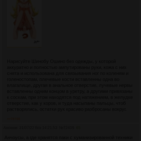
Нарисуйте Шинобу Ошино без одежды, у которой
аккуратно и полностью ампутированы руки, кожа с них
снята и использована для связывания ног по коленям и
голеностопам, плечевые кости вставленны одна во
влагалище, другая в анальное отверстие, лучевые нервы
вставленны одним концом в уретру, а другими привязаны
к соскам, при этом находятся под натяжением, в желудке
отверстие, как у коров, и туда насыпаны пальцы, чтоб
растворялись, остатки рук красиво разбросаны вокруг.
>>78798
Аноним
31/07/22 Вск 14:21:53
№
72409
65
Анчоусы, а где хранятся паки с хуманизированной техники