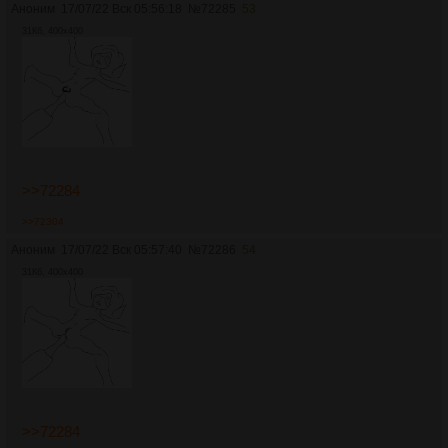
Аноним
17/07/22 Вск 05:56:18
№
72285
53
31Кб, 400x400
>>72284
>>72304
Аноним
17/07/22 Вск 05:57:40
№
72286
54
31Кб, 400x400
>>72284