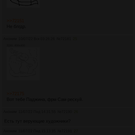
>>72151
Не блгдр.
Аноним
10/07/22 Вск 03:26:26
№
72181
25
31Кб, 400x400
>>72175
Вот тебе Паджина, фрм Сам рескуй.
Аноним
11/07/22 Пнд 14:31:55
№
72190
26
Есть тут верующие художники?
Аноним
11/07/22 Пнд 15:13:35
№
72191
27