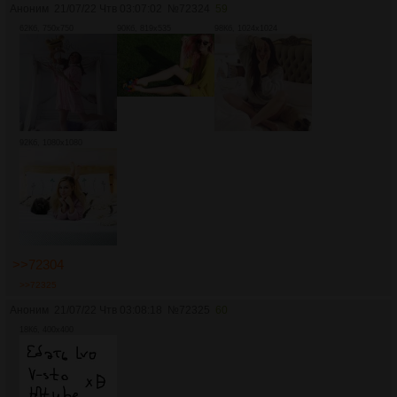
Аноним
21/07/22 Чтв 03:07:02
№
72324
59
62Кб, 750x750
90Кб, 819x535
98Кб, 1024x1024
92Кб, 1080x1080
>>72304
>>72325
Аноним
21/07/22 Чтв 03:08:18
№
72325
60
18Кб, 400x400