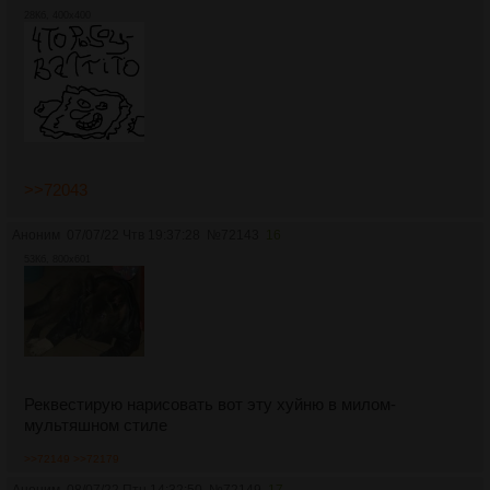
28Кб, 400x400
>>72043
Аноним
07/07/22 Чтв 19:37:28
№
72143
16
53Кб, 800x601
Реквестирую нарисовать вот эту хуйню в милом-
мультяшном стиле
>>72149
>>72179
Аноним
08/07/22 Птн 14:32:50
№
72149
17