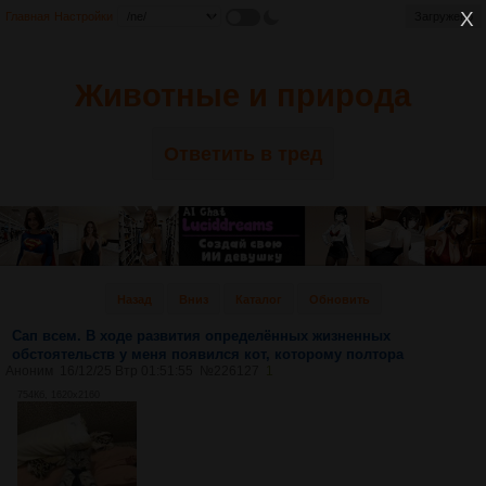
Главная
Настройки
Загружено
Животные и природа
Ответить в тред
Назад
Вниз
Каталог
Обновить
Сап всем. В ходе развития определённых жизненных
обстоятельств у меня появился кот, которому полтора
Аноним
16/12/25 Втр 01:51:55
№
226127
1
754Кб, 1620x2160