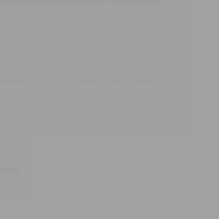
ета и нескольких песен Метлы, но это прям уже
рая часто звучит в Monо. Про громкость забыли
аниченный тембр инструментов, иногда какие-то
паста.