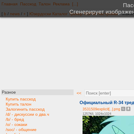
Главная
Пасскод
Талон
Реклама
[...]
[
b
/
news
/
+
]
Юзердоски
Каталог
Трекер
NSFW
Настройки
Разное
<<
Купить пасскод
Официальный R-34 тред C
Купить талон
Залогинить пасскод
3531509explicit[...].png
1257Кб, 1024x1024
/d/ - дискуссии о два.ч
/b/ - бред
/o/ - оэкаки
/soc/ - общение