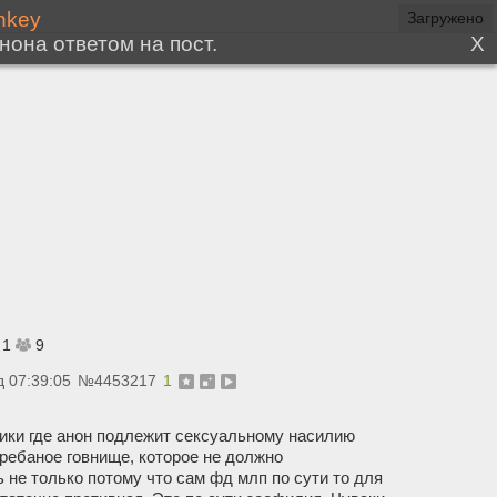
Загружено
1
9
д 07:39:05
№
4453217
1
ики где анон подлежит сексуальному насилию
 гребаное говнище, которое не должно
 не только потому что сам фд млп по сути то для