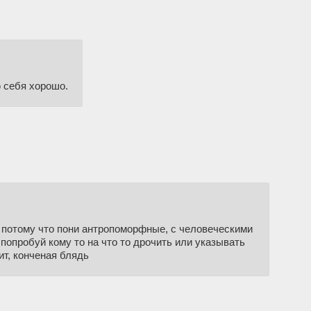
ю себя хорошо.
а потому что пони антропоморфные, с человеческими
попробуй кому то на что то дрочить или указывать
ит, конченая блядь