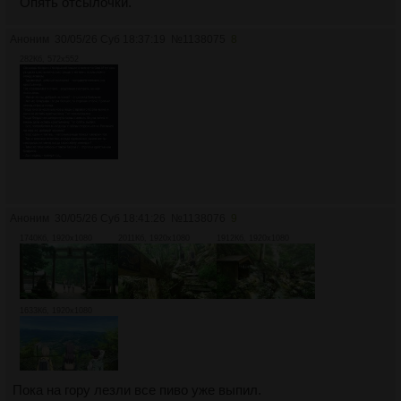
Опять отсылочки.
Аноним
30/05/26 Суб 18:37:19
№
1138075
8
282Кб, 572x552
Аноним
30/05/26 Суб 18:41:26
№
1138076
9
1740Кб, 1920x1080
2011Кб, 1920x1080
1912Кб, 1920x1080
1633Кб, 1920x1080
Пока на гору лезли все пиво уже выпил.