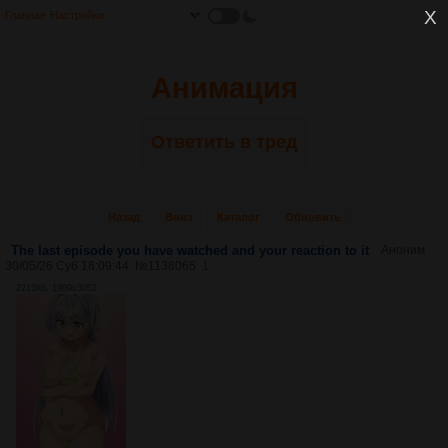
Главная
Настройки
Анимация
Ответить в тред
Назад
Вниз
Каталог
Обновить
The last episode you have watched and your reaction to it
Аноним
30/05/26 Суб 18:09:44
№
1138065
1
2215Кб, 1909x3052