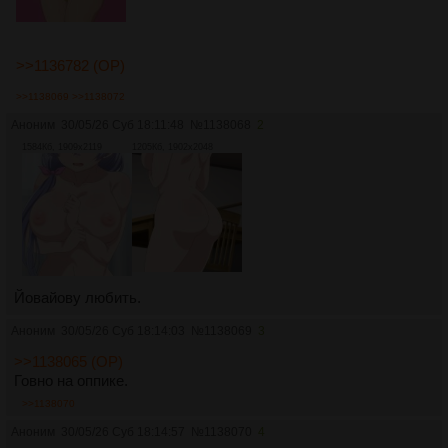
>>1136782 (OP)
>>1138069
>>1138072
Аноним
30/05/26 Суб 18:11:48
№
1138068
2
1584Кб, 1909x2119
1205Кб, 1902x2048
Йовайову любить.
Аноним
30/05/26 Суб 18:14:03
№
1138069
3
>>1138065 (OP)
Говно на оппике.
>>1138070
Аноним
30/05/26 Суб 18:14:57
№
1138070
4