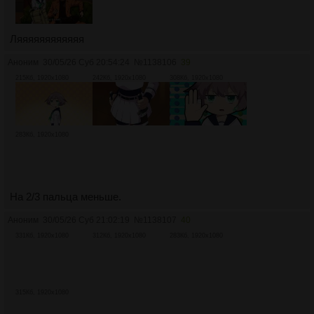
Ляяяяяяяяяяяя
Аноним
30/05/26 Суб 20:54:24
№
1138106
39
215Кб, 1920x1080
242Кб, 1920x1080
308Кб, 1920x1080
283Кб, 1920x1080
На 2/3 пальца меньше.
Аноним
30/05/26 Суб 21:02:19
№
1138107
40
331Кб, 1920x1080
312Кб, 1920x1080
283Кб, 1920x1080
315Кб, 1920x1080