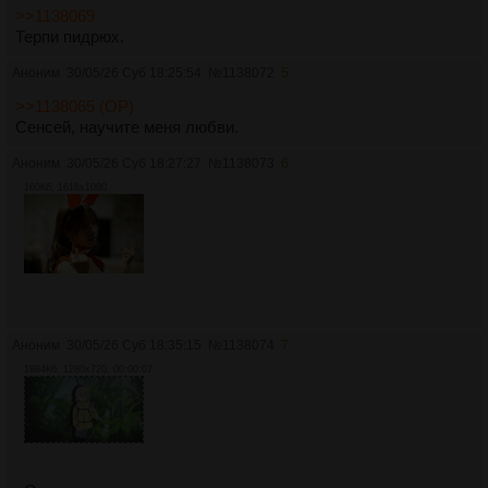
>>1138069
Терпи пидрюх.
Аноним
30/05/26 Суб 18:25:54
№
1138072
5
>>1138065 (OP)
Сенсей, научите меня любви.
Аноним
30/05/26 Суб 18:27:27
№
1138073
6
160Кб, 1616x1080
Аноним
30/05/26 Суб 18:35:15
№
1138074
7
1984Кб, 1280x720, 00:00:07