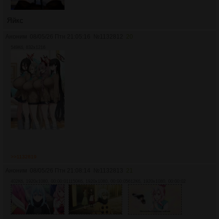
Яйкс
Аноним
08/05/26 Птн 21:05:16
№
1132812
20
549Кб, 832x1216
>>1132819
Аноним
08/05/26 Птн 21:08:14
№
1132813
21
402Кб, 1920x1080, 00:00:01
1150Кб, 1920x1080, 00:00:05
612Кб, 1920x1080, 00:00:02