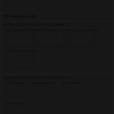
Чёт медленно идёт.
Аноним
08/05/26 Птн 22:50:53
№
1132829
35
556Кб, 1920x1080, 00:00:01
6385Кб, 1920x1080, 00:00:07
1017Кб, 1920x1080, 00:00:02
17091Кб, 1920x1080, 00:00:20
Аноним
08/05/26 Птн 22:58:20
№
1132830
36
426Кб, 1920x1080
486Кб, 1920x1080
396Кб, 1920x1080
250Кб, 1920x1080