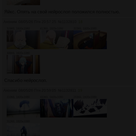
Яйкс. Опять на свой нейрослоп положился полностью.
Аноним
08/05/26 Птн 20:57:25
№
1132810
18
329Кб, 1920x1080
413Кб, 1920x1080
323Кб, 1920x1080
306Кб, 1920x1080
Спасибо нейрослоп.
Аноним
08/05/26 Птн 20:59:05
№
1132811
19
210Кб, 1920x1080
433Кб, 1920x1080
263Кб, 1920x1080
312Кб, 1920x1080