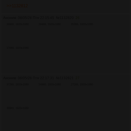
>>1132812
Аноним
08/05/26 Птн 22:15:45
№
1132820
26
399Кб, 1920x1080
294Кб, 1920x1080
352Кб, 1920x1080
376Кб, 1920x1080
Аноним
08/05/26 Птн 22:17:31
№
1132821
27
372Кб, 1920x1080
549Кб, 1920x1080
272Кб, 1920x1080
389Кб, 1920x1080