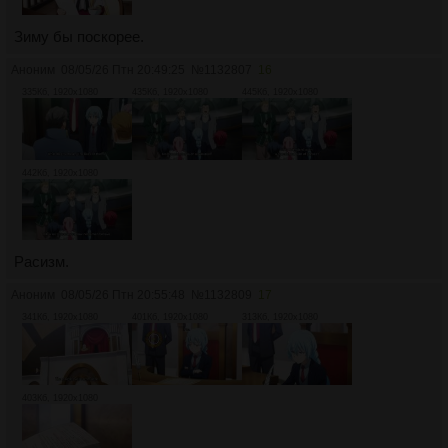
Зиму бы поскорее.
Аноним
08/05/26 Птн 20:49:25
№
1132807
16
335Кб, 1920x1080
435Кб, 1920x1080
445Кб, 1920x1080
442Кб, 1920x1080
Расизм.
Аноним
08/05/26 Птн 20:55:48
№
1132809
17
341Кб, 1920x1080
401Кб, 1920x1080
313Кб, 1920x1080
403Кб, 1920x1080