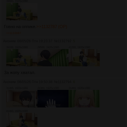
396Кб, 1920x1080
Говно на оппике.
>>1132787 (OP)
>>1133687
Аноним
08/05/26 Птн 19:23:37
№
1132792
5
391Кб, 1920x1080
295Кб, 1920x1080
412Кб, 1920x1080
За жопу хватал.
Аноним
08/05/26 Птн 19:50:38
№
1132794
6
314Кб, 1920x1080
243Кб, 1920x1080
314Кб, 1920x1080
414Кб, 1920x1080