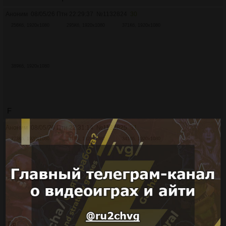
Аноним
08/05/26 Птн 22:29:37
№
1132824
30
256Кб, 1920x1080
295Кб, 1920x1080
371Кб, 1920x1080
389Кб, 1920x1080
F
Аноним
08/05/26 Птн 22:31:14
№
1132825
31
273Кб, 1920x1080
371Кб, 1920x1080
341Кб, 1920x1080
297Кб, 1920x1080
Ля