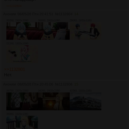
>>1132804
Аноним
08/05/26 Птн 20:41:51
№
1132804
14
362Кб, 1920x1080
364Кб, 1920x1080
290Кб, 1920x1080
312Кб, 1920x1080
>>1132801
Нет.
Аноним
08/05/26 Птн 20:45:06
№
1132806
15
397Кб, 1920x1080
342Кб, 1920x1080
415Кб, 1920x1080
380Кб, 1920x1080