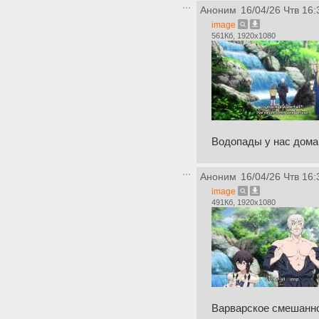
Аноним
16/04/26 Чтв 16:
image
561Кб, 1920x1080
Водопады у нас дома
Аноним
16/04/26 Чтв 16:
image
491Кб, 1920x1080
Варварское смешанн