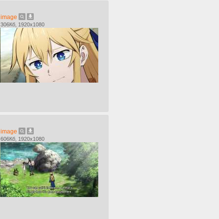
image
306Кб, 1920x1080
image
606Кб, 1920x1080