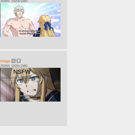
359Кб, 1920x1080
image
352Кб, 1920x1080
NSFW
Нажмите, чтобы открыть