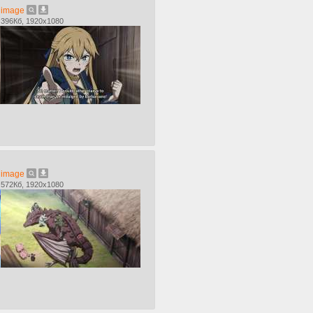
image
396Кб, 1920x1080
image
572Кб, 1920x1080