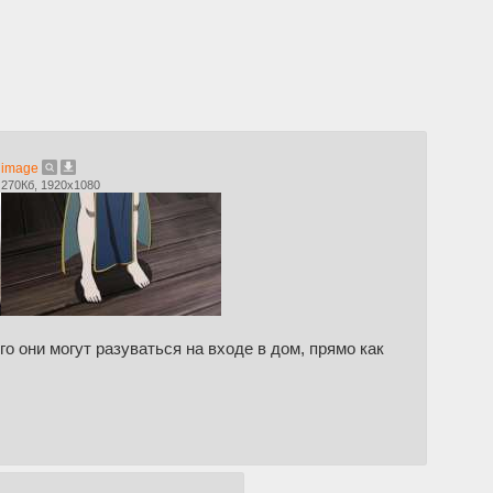
image
270Кб, 1920x1080
о они могут разуваться на входе в дом, прямо как