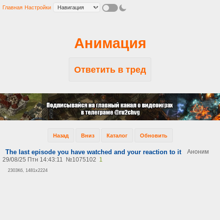
Главная
Настройки
Анимация
Ответить в тред
Назад
Вниз
Каталог
Обновить
The last episode you have watched and your reaction to it
Аноним
29/08/25 Птн 14:43:11
№
1075102
1
2303Кб, 1481x2224