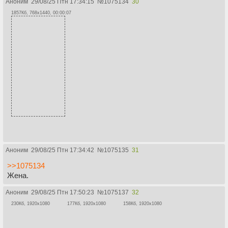
Аноним
29/08/25 Птн 17:34:15
№
1075134
30
1857Кб, 768x1440, 00:00:07
Аноним
29/08/25 Птн 17:34:42
№
1075135
31
>>1075134
Жена.
Аноним
29/08/25 Птн 17:50:23
№
1075137
32
230Кб, 1920x1080
177Кб, 1920x1080
158Кб, 1920x1080