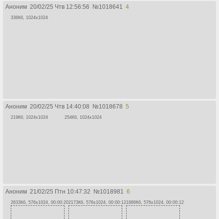
Аноним
20/02/25 Чтв 12:56:56
№
1018641
4
336Кб, 1024x1024
Аноним
20/02/25 Чтв 14:40:08
№
1018678
5
219Кб, 1024x1024
254Кб, 1024x1024
Аноним
21/02/25 Птн 10:47:32
№
1018981
6
2633Кб, 576x1024, 00:00:20
2173Кб, 576x1024, 00:00:12
1886Кб, 576x1024, 00:00:12