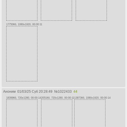
17750Кб, 1080x1920, 00:00:11
Аноним
01/03/25 Суб 20:28:49
№
1022433
44
18399Кб, 720x1280, 00:00:14
2051Кб, 720x1280, 00:00:11
13873Кб, 1080x1920, 00:00:14