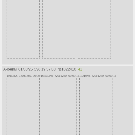
Аноним
01/03/25 Суб 19:57:03
№
1022410
41
19448Кб, 720x1280, 00:00:15
8433Кб, 720x1280, 00:00:14
13210Кб, 720x1280, 00:00:14