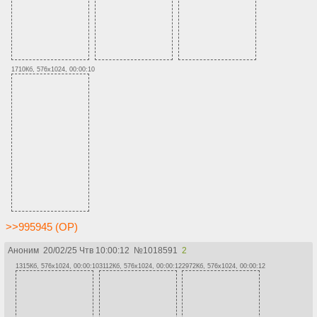
1710Кб, 576x1024, 00:00:10
>>995945 (OP)
Аноним
20/02/25 Чтв 10:00:12
№
1018591
2
1315Кб, 576x1024, 00:00:10
3112Кб, 576x1024, 00:00:12
2972Кб, 576x1024, 00:00:12