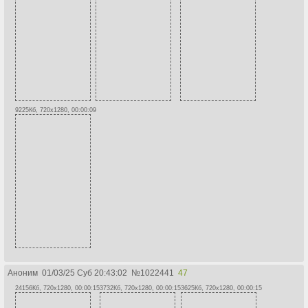
9225Кб, 720x1280, 00:00:09
Аноним
01/03/25 Суб 20:43:02
№
1022441
47
24156Кб, 720x1280, 00:00:15
3732Кб, 720x1280, 00:00:15
3625Кб, 720x1280, 00:00:15