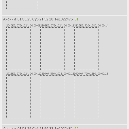
Аноним
01/03/25 Суб 21:52:28
№
1022475
51
2940Кб, 576x1024, 00:00:08
2162Кб, 576x1024, 00:00:18
3326Кб, 720x1280, 00:00:14
2628Кб, 576x1024, 00:00:11
2336Кб, 576x1024, 00:00:12
9906Кб, 720x1280, 00:00:14
Аноним
01/03/25 Суб 21:59:22
№
1022481
52