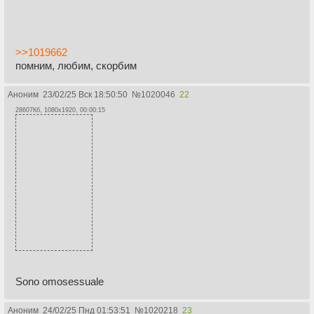
>>1019662
помним, любим, скорбим
Аноним
23/02/25 Вск 18:50:50
№
1020046
22
28607Кб, 1080x1920, 00:00:15
Sono omosessuale
Аноним
24/02/25 Пнд 01:53:51
№
1020218
23