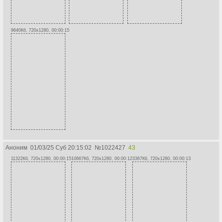
9640Кб, 720x1280, 00:00:15
Аноним
01/03/25 Суб 20:15:02
№
1022427
43
11322Кб, 720x1280, 00:00:15
10667Кб, 720x1280, 00:00:12
3367Кб, 720x1280, 00:00:13