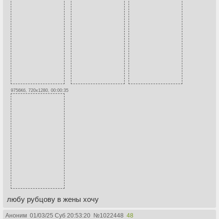
9756Кб, 720x1280, 00:00:35
любу рубцову в жены хочу
Аноним
01/03/25 Суб 20:53:20
№
1022448
48