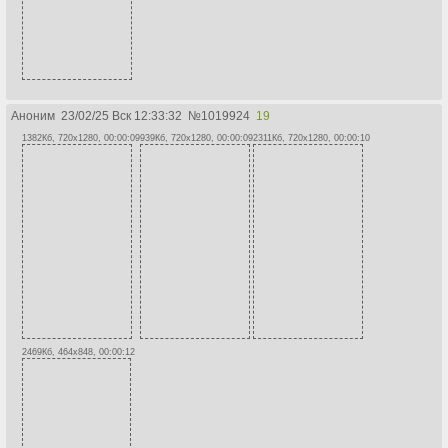
Аноним
23/02/25 Вск 12:33:32
№
1019924
19
1382Кб, 720x1280, 00:00:09
939Кб, 720x1280, 00:00:09
2311Кб, 720x1280, 00:00:10
2469Кб, 464x848, 00:00:12