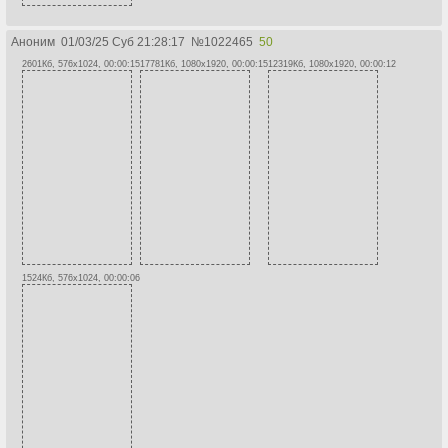
Аноним
01/03/25 Суб 21:28:17
№
1022465
50
2601Кб, 576x1024, 00:00:15
17781Кб, 1080x1920, 00:00:15
12319Кб, 1080x1920, 00:00:12
1524Кб, 576x1024, 00:00:06