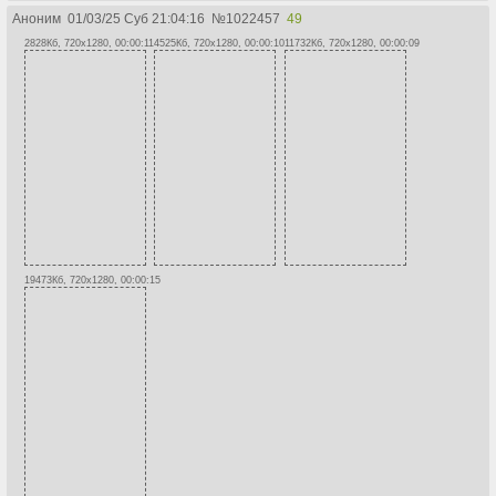
Аноним
01/03/25 Суб 21:04:16
№
1022457
49
2828Кб, 720x1280, 00:00:11
4525Кб, 720x1280, 00:00:10
11732Кб, 720x1280, 00:00:09
19473Кб, 720x1280, 00:00:15