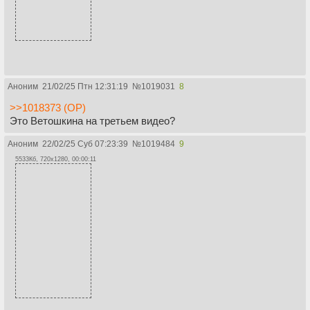
Аноним
21/02/25 Птн 12:31:19
№
1019031
8
>>1018373 (OP)
Это Ветошкина на третьем видео?
Аноним
22/02/25 Суб 07:23:39
№
1019484
9
5533Кб, 720x1280, 00:00:11