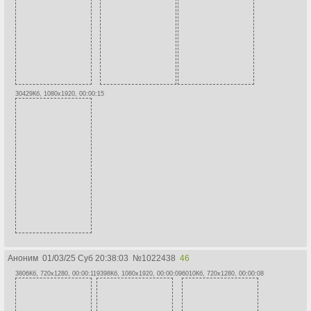
30429Кб, 1080x1920, 00:00:15
Аноним
01/03/25 Суб 20:38:03
№
1022438
46
3806Кб, 720x1280, 00:00:11
9398Кб, 1080x1920, 00:00:09
6010Кб, 720x1280, 00:00:08