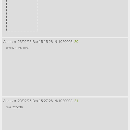
Аноним
23/02/25 Вск 15:15:28
№
1020005
20
859Кб, 1024x1024
Аноним
23/02/25 Вск 15:27:26
№
1020008
21
5Кб, 232x218