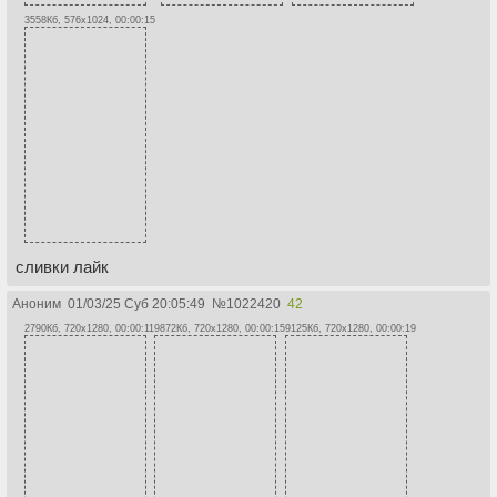
3558Кб, 576x1024, 00:00:15
сливки лайк
Аноним
01/03/25 Суб 20:05:49
№
1022420
42
2790Кб, 720x1280, 00:00:11
9872Кб, 720x1280, 00:00:15
9125Кб, 720x1280, 00:00:19