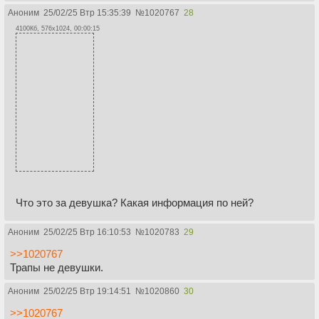
Аноним
25/02/25 Втр 15:35:39
№
1020767
28
4100Кб, 576x1024, 00:00:15
Что это за девушка? Какая информация по ней?
Аноним
25/02/25 Втр 16:10:53
№
1020783
29
>>1020767
Трапы не девушки.
Аноним
25/02/25 Втр 19:14:51
№
1020860
30
>>1020767