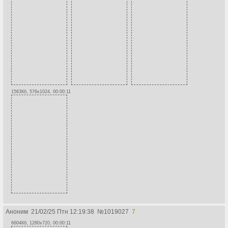
1563Кб, 576x1024, 00:00:11
Аноним
21/02/25 Птн 12:19:38
№
1019027
7
6604Кб, 1280x720, 00:00:11