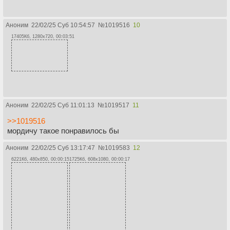
Аноним
22/02/25 Суб 10:54:57
№
1019516
10
17405Кб, 1280x720, 00:03:51
Аноним
22/02/25 Суб 11:01:13
№
1019517
11
>>1019516
мордичу такое понравилось бы
Аноним
22/02/25 Суб 13:17:47
№
1019583
12
6221Кб, 480x850, 00:00:15
1725Кб, 608x1080, 00:00:17