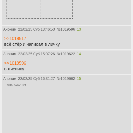
Аноним
22/02/25 Суб 13:46:53
№
1019596
13
>>1019517
всё стёр и написал в личку
Аноним
22/02/25 Суб 15:07:26
№
1019622
14
>>1019596
в лисичку
Аноним
22/02/25 Суб 16:31:27
№
1019662
15
79Кб, 576x1024