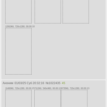
12910Кб, 720x1280, 00:00:10
Аноним
01/03/25 Суб 20:32:16
№
1022435
45
11400Кб, 720x1280, 00:00:15
7112Кб, 540x960, 00:00:12
9735Кб, 720x1280, 00:00:13