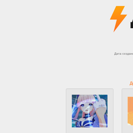
Дата создан
Д