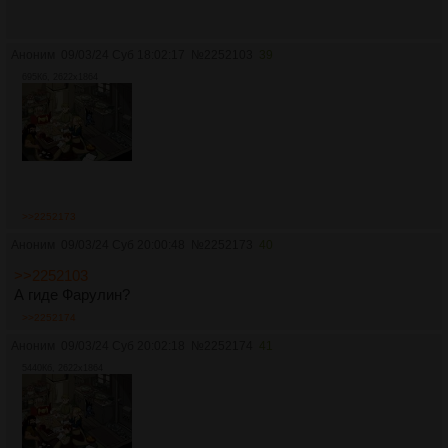
Аноним
09/03/24 Суб 18:02:17
№
2252103
39
695Кб, 2622x1864
>>2252173
Аноним
09/03/24 Суб 20:00:48
№
2252173
40
>>2252103
А гиде Фарулин?
>>2252174
Аноним
09/03/24 Суб 20:02:18
№
2252174
41
5440Кб, 2622x1864