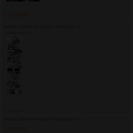
>>2252173
Аноним
21/03/24 Чтв 08:33:02
№
2293155
42
2020Кб, 1252x4815
>>2293159
Аноним
21/03/24 Чтв 09:22:03
№
2293159
43
>>2293155