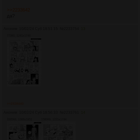
>>2233642
да?
Аноним
10/02/24 Суб 18:51:15
№
2233754
13
773Кб, 1241x1748
>>2528440
Аноним
10/02/24 Суб 18:56:33
№
2233761
14
2005Кб, 1368x1951
1580Кб, 1221x1744