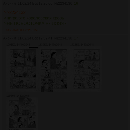
Аноним
11/02/24 Вск 12:26:06
№
2234136
16
>>2234132
>нигра это королевская кровь
>НЕ ПОВОСТОЧКА РЯЯЯЯЯЯ
>>2234138
>>2235150
Аноним
11/02/24 Вск 12:39:41
№
2234138
17
1091Кб, 1440x2048
1839Кб, 1440x2048
1722Кб, 1440x2048
1166Кб, 1440x2048