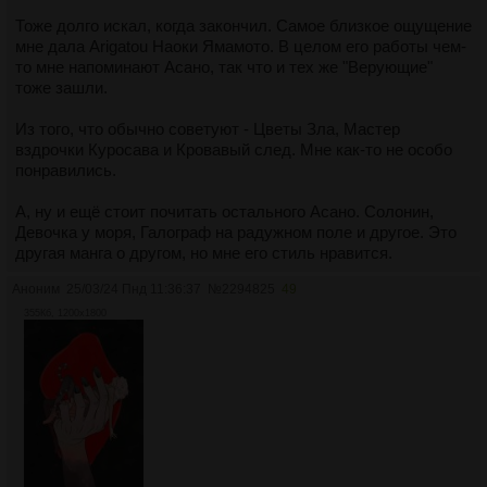
Тоже долго искал, когда закончил. Самое близкое ощущение
мне дала Arigatou Наоки Ямамото. В целом его работы чем-
то мне напоминают Асано, так что и тех же "Верующие"
тоже зашли.
Из того, что обычно советуют - Цветы Зла, Мастер
вздрочки Куросава и Кровавый след. Мне как-то не особо
понравились.
А, ну и ещё стоит почитать остального Асано. Солонин,
Девочка у моря, Галограф на радужном поле и другое. Это
другая манга о другом, но мне его стиль нравится.
Аноним
25/03/24 Пнд 11:36:37
№
2294825
49
355Кб, 1200x1800