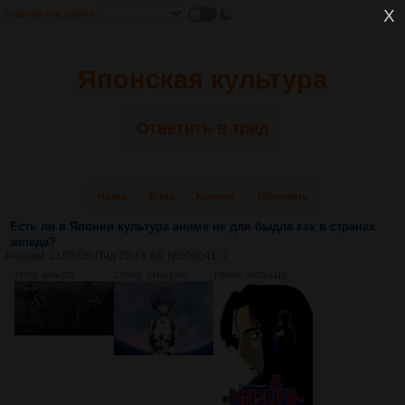
Главная
Настройки
Японская культура
Ответить в тред
Назад
Вниз
Каталог
Обновить
Есть ли в Японии культура аниме не для быдла как в странах
запада?
Аноним
11/05/26 Пнд 20:14:48
№
500041
1
167Кб, 640x352
2790Кб, 1440x1080
1090Кб, 1000x1415