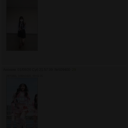
Аноним
01/08/26 Суб 21:57:39
№
509400
29
28704Кб, 1080x1920, 00:01:01