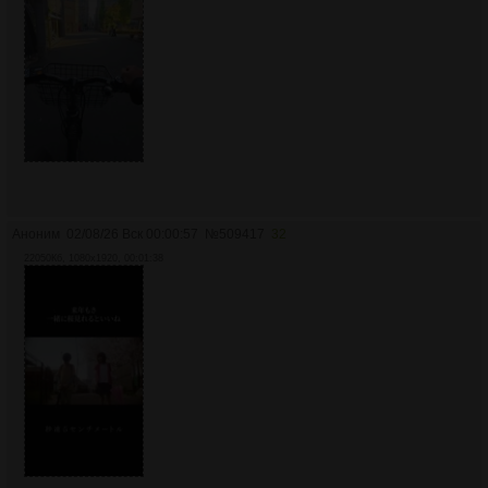
Аноним
02/08/26 Вск 00:00:57
№
509417
32
22050Кб, 1080x1920, 00:01:38