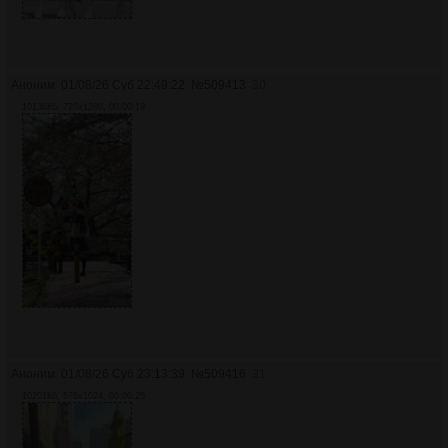
Аноним
01/08/26 Суб 22:49:22
№
509413
30
10136Кб, 720x1280, 00:00:19
Аноним
01/08/26 Суб 23:13:39
№
509416
31
10201Кб, 576x1024, 00:00:25