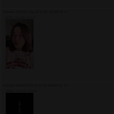
Аноним
03/08/26 Пнд 20:24:26
№
509678
42
7477Кб, 720x1280, 00:00:35
Аноним
04/08/26 Втр 12:53:29
№
509705
43
28492Кб, 720x1280, 00:00:56