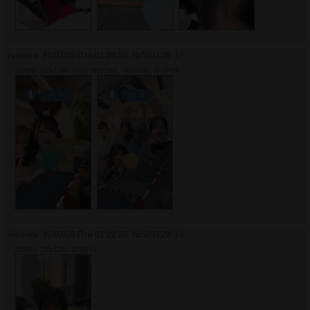
Аноним
31/07/26 Птн 01:09:53
№
509126
17
9608Кб, 720x1280, 00:00:59
9038Кб, 720x1280, 00:00:59
Аноним
31/07/26 Птн 01:22:20
№
509129
18
3518Кб, 720x1280, 00:00:14