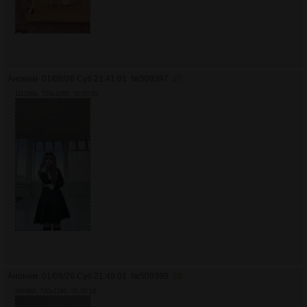
Аноним
01/08/26 Суб 21:41:01
№
509397
27
11126Кб, 720x1280, 00:00:59
Аноним
01/08/26 Суб 21:48:01
№
509399
28
4904Кб, 720x1280, 00:00:18