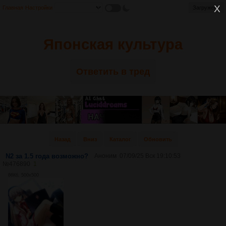
Главная
Настройки
Загружено
Японская культура
Ответить в тред
Назад
Вниз
Каталог
Обновить
N2 за 1.5 года возможно?
Аноним
07/09/25 Вск 19:10:53
№
476890
1
66Кб, 500x500