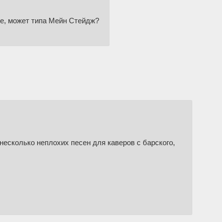
ние, может типа Мейн Стейдж?
несколько неплохих песен для каверов с барского,