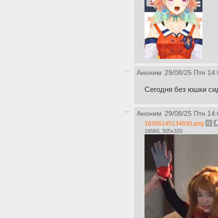
Аноним
29/08/25 Птн 14:
Сегодня без юшки с
Аноним
29/08/25 Птн 14:
16356145134630.png
165Кб, 305x320