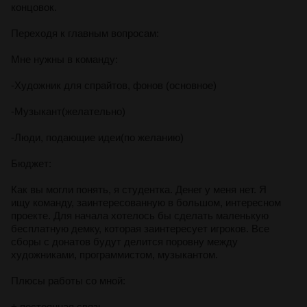
концовок.
Переходя к главным вопросам:
Мне нужны в команду:
-Художник для спрайтов, фонов (основное)
-Музыкант(желательно)
-Люди, подающие идеи(по желанию)
Бюджет:
Как вы могли понять, я студентка. Денег у меня нет. Я
ищу команду, заинтересованную в большом, интересном
проекте. Для начала хотелось бы сделать маленькую
бесплатную демку, которая заинтересует игроков. Все
сборы с донатов будут делится поровну между
художниками, программистом, музыкантом.
Плюсы работы со мной:
+ постоянная связь