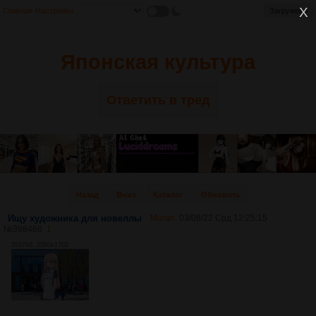
Главная
Настройки
Загружено
Японская культура
Ответить в тред
Назад
Вниз
Каталог
Обновить
Ищу художника для новеллы
Muran
03/08/22 Срд 12:25:15
№
398466
1
3557Кб, 2560x1702