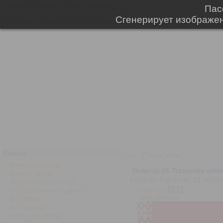
Главная
Пасскод
Талон
Реклама
[...]
[
b
/
news
/
+
]
Юзердоски
Каталог
Трекер
NSFW
Настройки
Разное
<<
Купить пасскод
Belarus #6 Trasianka ed
Купить талон
19/05/26 Втр 07:41:32
№
145
Залогинить пасскод
/d/ - дискуссии о два.ч
image.png
160Кб, 1200x600
/b/ - бред
/o/ - оэкаки
/soc/ - общение