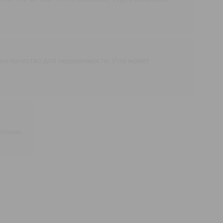
на-качество для недвижимости. Или может
елению.