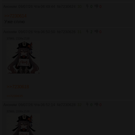
Аноним
09/07/26 Чтв 06:49:44
№
7230624
30
0
0
>>7230614
Уже сплю
Аноним
09/07/26 Чтв 06:50:50
№
7230626
31
2
0
379Кб, 1536x1536
>>7230618
>>7230635
Аноним
09/07/26 Чтв 06:52:14
№
7230628
32
0
0
379Кб, 1536x1536