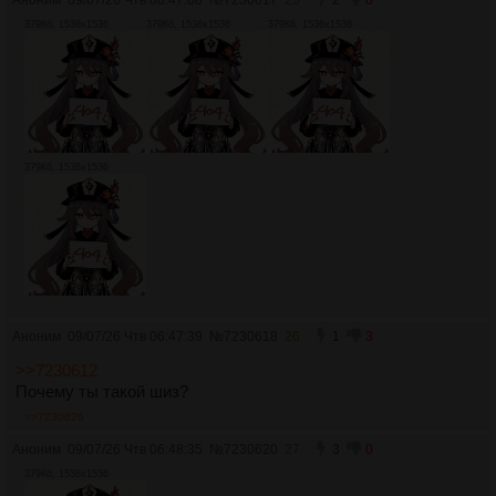
2
0
379Кб, 1536x1536
379Кб, 1536x1536
379Кб, 1536x1536
379Кб, 1536x1536
Аноним
09/07/26 Чтв 06:47:39
№
7230618
26
1
3
>>7230612
Почему ты такой шиз?
>>7230626
Аноним
09/07/26 Чтв 06:48:35
№
7230620
27
3
0
379Кб, 1536x1536