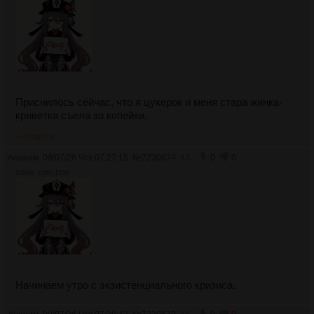
Приснилось сейчас, что я цукерок и меня стара жинка-
криветка съела за копейки.
>>7230679
Аноним
09/07/26 Чтв 07:27:15
№
7230674
43
0
0
379Кб, 1536x1536
Начинаем утро с экзистенциального кризиса.