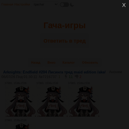
Главная
Настройки
Гача-игры
Ответить в тред
Назад
Вниз
Каталог
Обновить
Arknights: Endfield #204 Лисинга тред maid edition /ake/
Аноним
06/07/26 Пнд 01:30:11
№
7216737
1
11
2
379Кб, 1536x1536
379Кб, 1536x1536
379Кб, 1536x1536
379Кб, 1536x1536