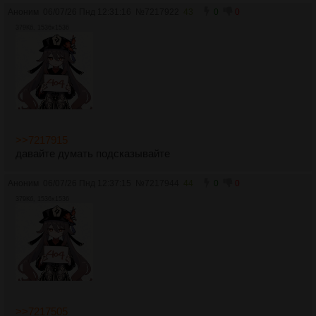
Аноним
06/07/26 Пнд 12:31:16
№
7217922
43
0
0
379Кб, 1536x1536
>>7217915
давайте думать подсказывайте
Аноним
06/07/26 Пнд 12:37:15
№
7217944
44
0
0
379Кб, 1536x1536
>>7217505