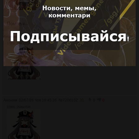
Помнеш...
Аноним
02/07/26 Чтв 18:42:58
№
7200092
30
0
0
379Кб, 1536x1536
Аноним
02/07/26 Чтв 18:45:26
№
7200102
31
0
0
379Кб, 1536x1536