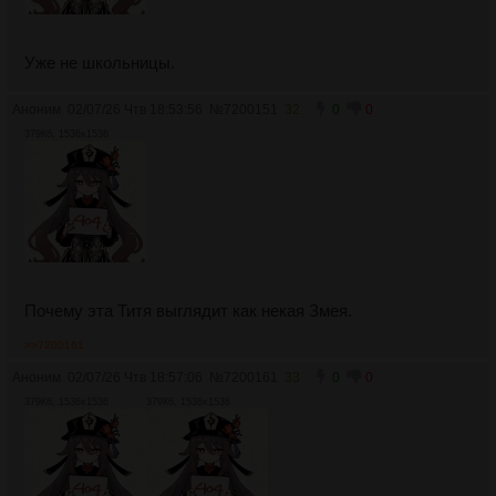
Уже не школьницы.
Аноним
02/07/26 Чтв 18:53:56
№
7200151
32
0
0
379Кб, 1536x1536
Почему эта Титя выглядит как некая Змея.
>>7200161
Аноним
02/07/26 Чтв 18:57:06
№
7200161
33
0
0
379Кб, 1536x1536
379Кб, 1536x1536