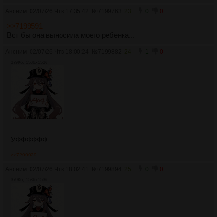
Аноним
02/07/26 Чтв 17:35:42
№
7199763
23
0
0
>>7199591
Вот бы она выносила моего ребенка...
Аноним
02/07/26 Чтв 18:00:24
№
7199882
24
1
0
379Кб, 1536x1536
УФФФФФФ
>>7200039
Аноним
02/07/26 Чтв 18:02:41
№
7199894
25
0
0
379Кб, 1536x1536