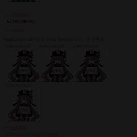
>>7199680
Естественно.
>>7200059
Аноним
02/07/26 Чтв 17:19:43
№
7199698
22
0
0
379Кб, 1536x1536
379Кб, 1536x1536
379Кб, 1536x1536
379Кб, 1536x1536
>>7199680
>>7200059
>>7201411
>>7203581