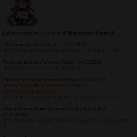
Добро пожаловать в стальной
Blue Archive General!
ПК версия (Релиз в Steam - 04.07.2025):
https://store.steampowered.com/app/3557620/Blue_Archive/
Японская версия (Релиз от Yostar - 04.02.2021):
https://apps.qoo-app.com/en/app/12252
Английская версия (Релиз от Nexon - 08.11.2021):
https://play.google.com/store/apps/details?
id=com.nexon.bluearchive
https://apps.apple.com/us/app/blue-archive/id1571873795
Официальное аниме (Релиз от Candy Box Studio -
07.04.2024):
https://myanimelist.net/anime/54309/Blue_Archive_the_Animatio
n