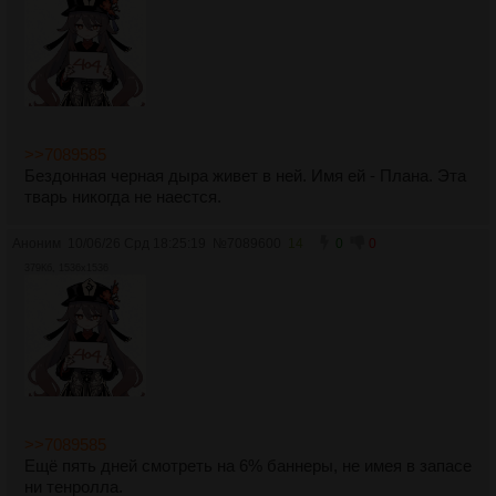
>>7089585
Бездонная черная дыра живет в ней. Имя ей - Плана. Эта
тварь никогда не наестся.
Аноним
10/06/26 Срд 18:25:19
№
7089600
14
0
0
379Кб, 1536x1536
>>7089585
Ещё пять дней смотреть на 6% баннеры, не имея в запасе
ни тенролла.