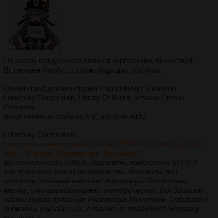
По заказу сотрудников бывшей корпорации, лично твой.
Встречаем Лимбус, строим будущий лор игры.
Общий тред для игр студии Project Moon, а именно
Lobotomy Corporation, Library Of Ruina, а также Limbus
Company.
/pmg/ переехал сюда из /vg/, ибо так надо.
Lobotomy Corporation:
https://store.steampowered.com/app/568220/Lobotomy_Corpor
ation__Monster_Management_Simulation/
Вы хотели когда-нибудь управлять комплексом SCP? У
вас появилась такая возможность. Возьмите под
контроль головной комплекс Корпорации Лоботомия,
места, что вырабатывает электричество для большей
части города прямо как Корпорация Монстров. Собирайте
аномалии, изучайте их, а также не отдавайте Нетзаху
энкефалин.