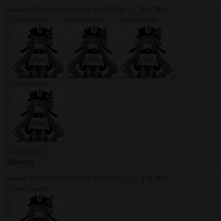
Аноним
09/06/26 Втр 22:21:00
№
7085635
11
0
0
379Кб, 1536x1536
379Кб, 1536x1536
379Кб, 1536x1536
379Кб, 1536x1536
>>7085596
Двачую
Аноним
09/06/26 Втр 22:27:33
№
7085674
12
0
0
379Кб, 1536x1536