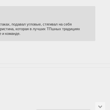
таках, подавал угловые, стягивал на себя
 Кристина, которая в лучших ТПшных традициях
е и команде.