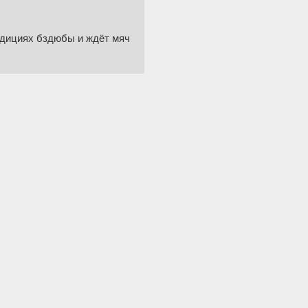
адициях бздюбы и ждёт мяч