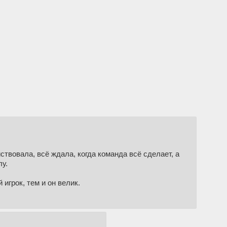
твовала, всё ждала, когда команда всё сделает, а
лу.
игрок, тем и он велик.