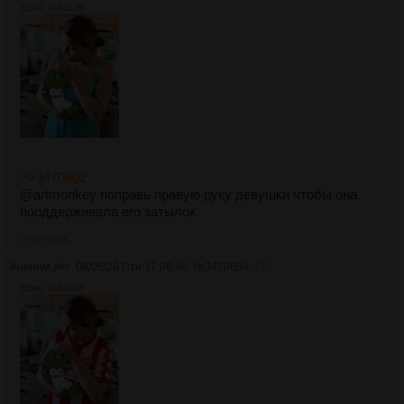
251Кб, 912x1136
>>3470602
@artmonkey поправь правую руку девушки чтобы она
пооддерживала его затылок
>>3470604
Аноним
08/05/26 Птн 17:06:46
№
3470604
17
256Кб, 912x1136