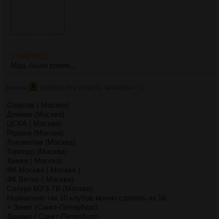
>>3470592
Мда, было время...
Аноним
08/05/26 Птн 18:32:51
№
3470647
51
Спартак ( Москва)
Динамо (Москва)
ЦСКА ( Москва)
Родина (Москва)
Локомотив (Москва)
Торпедо (Москва)
Химки ( Москва)
ФК Москва ( Москва )
ФК Велес ( Москва)
Сатурн МУЗ-ТВ (Москва)
Нормально так 10 клубов можно сделать из 16
+ Зенит (Санкт-Петербург)
Динамо ( Санкт-Петербург)