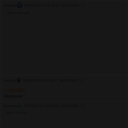
Аноним
08/05/26 Птн 20:38:32
№
3470686
73
1005Кб, 1179x1698
Аноним
08/05/26 Птн 20:38:57
№
3470687
74
>>3470682
Ахахахах
Аноним
08/05/26 Птн 20:48:06
№
3470691
75
384Кб, 1264x816