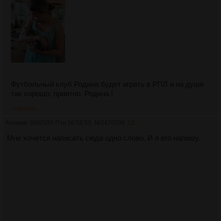
Футбольный клуб Родина будет играть в РПЛ и на душе
так хорошо, приятно. Родина !
>>3470601
Аноним
08/05/26 Птн 16:58:53
№
3470598
12
Мне хочется написать сюда одно слово. И я его напишу.