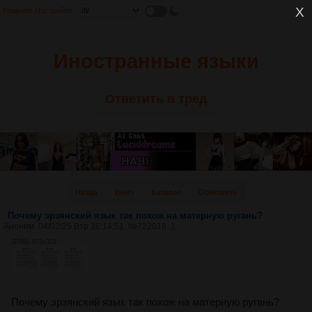
Главная
Настройки
Иностранные языки
Ответить в тред
Назад
Вниз
Каталог
Обновить
Почему эрзянский язык так похож на матерную ругань?
Аноним
04/02/25 Втр 16:14:51
№
722018
1
115Кб, 973x325
Почему эрзянский язык так похож на матерную ругань?