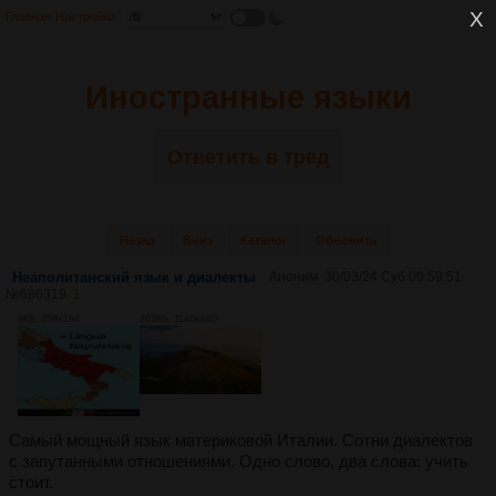
Главная
Настройки
Иностранные языки
Ответить в тред
Назад
Вниз
Каталог
Обновить
Неаполитанский язык и диалекты
Аноним
30/03/24 Суб 09:59:51
№
686319
1
9Кб, 259x194
283Кб, 1140x640
Самый мощный язык материковой Италии. Сотни диалектов
с запутанными отношениями. Одно слово, два слова: учить
стоит.