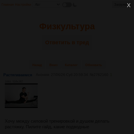
Главная
Настройки
Загружено
Физкультура
Ответить в тред
Назад
Вниз
Каталог
Обновить
Растягиваемся
Аноним
27/06/26 Суб 20:59:34
№
2762160
1
16Кб, 516x387
Хочу между силовой тренировкой и душем делать
растяжку. Пилите гайд, какие подводные