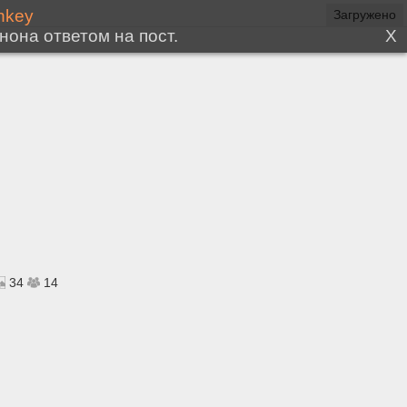
34
14