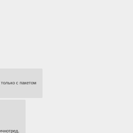
 только с пакетом
ичнотред.