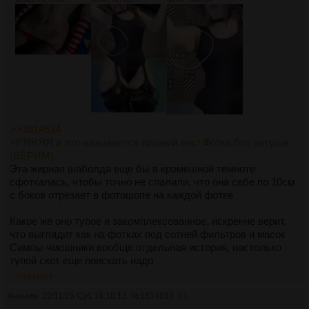
>>1814534
>РЯЯЯЯ и это называется лишний вес! Фотка без ретуши
(ВЕРИМ)
Эта жирная шаболда еще бы в кромешной темноте
сфоткалась, чтобы точно не спалили, что она себе по 10см
с боков отрезает в фотошопе на каждой фотке
Какое же оно тупое и закомплексованное, искренне верит,
что выглядит как на фотках под сотней фильтров и масок
Симпы-чмошники вообще отдельная история, настолько
тупой скот еще поискать надо
>>1814633
Аноним
22/11/25 Суб 16:10:13
№
1814633
61