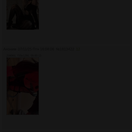
Аноним
07/11/25 Птн 16:08:06
№
1813422
12
2390Кб, 720x1280, 00:00:15