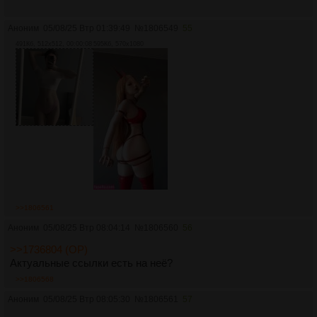
Аноним
05/08/25 Втр 01:39:49
№
1806549
55
491Кб, 512x512, 00:00:08
595Кб, 570x1080
>>1806561
Аноним
05/08/25 Втр 08:04:14
№
1806560
56
>>1736804 (OP)
Актуальные ссылки есть на неё?
>>1806568
Аноним
05/08/25 Втр 08:05:30
№
1806561
57