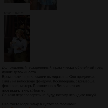
1415Кб, 1197x2128
Долгожданный, вожделенный, практически юбилейный тред
лучше девочки лета.
Время летит, цивилизации вымирают, а Юля продолжает
сиять на небосводе фэндома. Косплеерша, стримерша,
фотограф, матерь Бесконечного Лета и вечная
протыкательница Яритки.
Ссылки перепроверять не буду, потому что идите нахуй
ВКонтакте Мори эльф в кустах за гаражами: