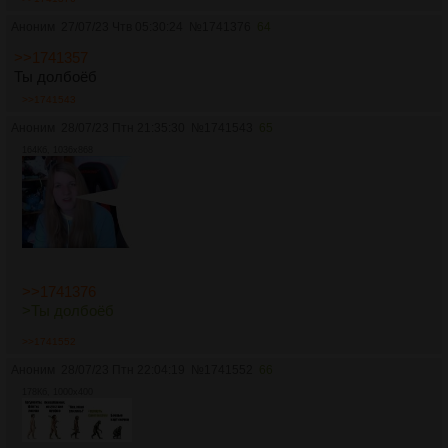
Аноним
27/07/23 Чтв 05:30:24
№
1741376
64
>>1741357
Ты долбоёб
>>1741543
Аноним
28/07/23 Птн 21:35:30
№
1741543
65
164Кб, 1036x868
>>1741376
>Ты долбоёб
>>1741552
Аноним
28/07/23 Птн 22:04:19
№
1741552
66
178Кб, 1000x400