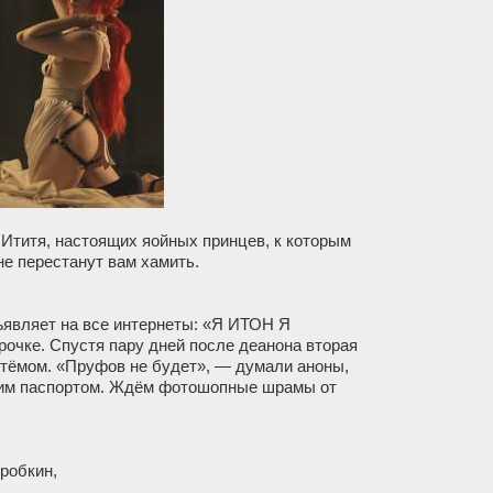
 Ититя, настоящих яойных принцев, к которым
не перестанут вам хамить.
ъявляет на все интернеты: «Я ИТОН Я
очке. Спустя пару дней после деанона вторая
Артёмом. «Пруфов не будет», — думали аноны,
ьким паспортом. Ждём фотошопные шрамы от
робкин,