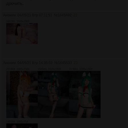
дрочить.
Аноним
04/05/21 Втр 07:11:51
№
1645492
22
2862Кб, 3000x2000
Аноним
04/05/21 Втр 14:35:02
№
1645533
23
2518Кб, 1005x1508
2046Кб, 1005x1508
2136Кб, 1005x1508
1451Кб, 1005x754