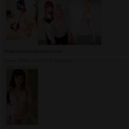
Всем доброго времени суток
Аноним
25/09/21 Суб 08:37:25
№
1665169
82
1499Кб, 360x640, 00:00:12