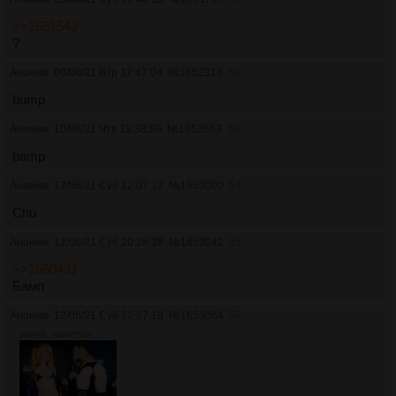
>>1651542
?
Аноним
08/06/21 Втр 17:47:04
№
1652318
52
bump
Аноним
10/06/21 Чтв 13:38:59
№
1652653
53
bamp
Аноним
12/06/21 Суб 12:07:12
№
1653000
54
Chu
Аноним
12/06/21 Суб 20:28:38
№
1653042
55
>>1650431
Бамп
Аноним
12/06/21 Суб 22:27:19
№
1653064
56
2491Кб, 2048x1538