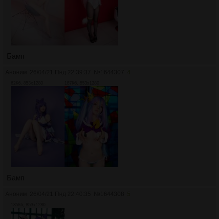
Бамп
Аноним
26/04/21 Пнд 22:39:37
№
1644307
4
62Кб, 853x1280
187Кб, 853x1280
Бамп
Аноним
26/04/21 Пнд 22:40:35
№
1644308
5
135Кб, 853x1280