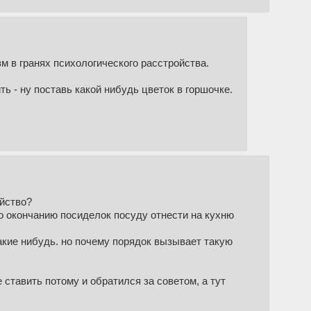
м в гранях психологического расстройства.
ть - ну поставь какой нибудь цветок в горшочке.
ойство?
по окончанию посиделок посуду отнести на кухню
какие нибудь. но почему порядок вызывает такую
е ставить потому и обратился за советом, а тут