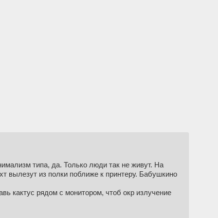
мализм типа, да. Только люди так не живут. На
ухт вылезут из полки поближе к принтеру. Бабушкино
авь кактус рядом с монитором, чтоб окр излучение