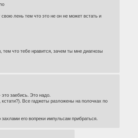
ло
 свою лень тем что это не он не может встать и
м, тем что тебе нравится, зачем ты мне диагнозы
 это заебись. Это надо.
, кстати?). Все гаджеты разложены на полочках по
о захлами его вопреки импульсам прибраться.