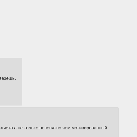
везешь.
алиста а не только непонятно чем мотивированный