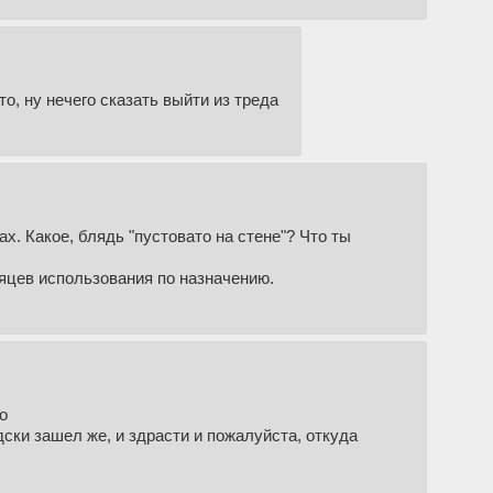
то, ну нечего сказать выйти из треда
х. Какое, блядь "пустовато на стене"? Что ты
сяцев использования по назначению.
о
ски зашел же, и здрасти и пожалуйста, откуда