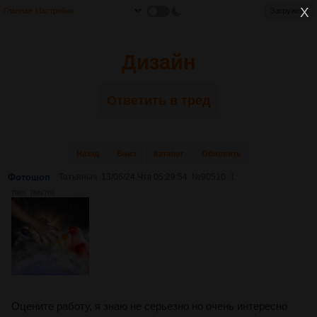
Главная
Настройки
Загружено
Дизайн
Ответить в тред
Назад
Вниз
Каталог
Обновить
Фотошоп
Татьяныч
13/06/24 Чтв 05:29:54
№
90510
1
78Кб, 768x768
Оцените работу, я знаю не серьезно но очень интересно