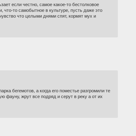
ает если честно, самое какое-то бестолковое
и, что-то самобытное в культуре, пусть даже это
чувство что целыми днями спят, кормят мух и
арка бегемотов, а когда его поместье разгромили те
 фауну, жрут все подряд и серут в реку а от их