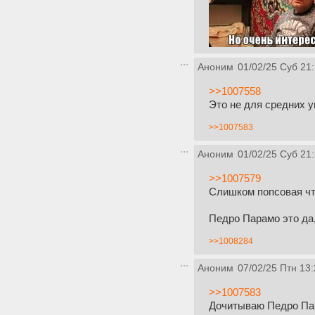
Аноним
01/02/25 Суб 21
>>1007558
Это не для средних 
>>1007583
Аноним
01/02/25 Суб 21
>>1007579
Слишком попсовая чт
Педро Парамо это да
>>1008284
Аноним
07/02/25 Птн 13:
>>1007583
Дочитываю Педро Пара