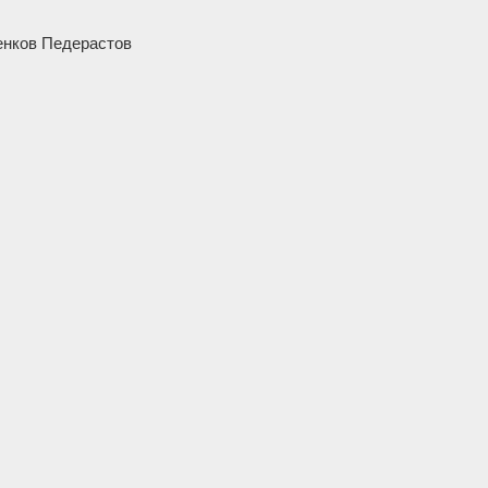
енков Педерастов