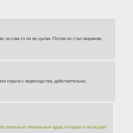
, но сам то он не цыган. Потом он стал моряком,
сего серьга с мореходства, действительно,
йствительно гениальные идеи, которые я не вкурил