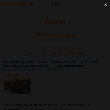
Главная
Настройки
Книги
Ответить в тред
Назад
Вниз
Каталог
Обновить
Что можно почитать на тему Гражданской войны в России?
Хотел бы узнать про иностранное вмешательство
Аноним
22/05/24 Срд 06:00:58
№
975859
1
2354Кб, 1186x790
Что можно почитать на тему Гражданской войны в
России? Хотел бы узнать про иностранное