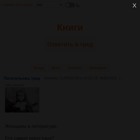
Главная
Настройки
Книги
Ответить в тред
Назад
Вниз
Каталог
Обновить
Писательниц тред
Аноним
01/08/23 Втр 14:15:23
№
901452
1
34Кб, 544x404
Женщины в литературе.
Кто самые известные?