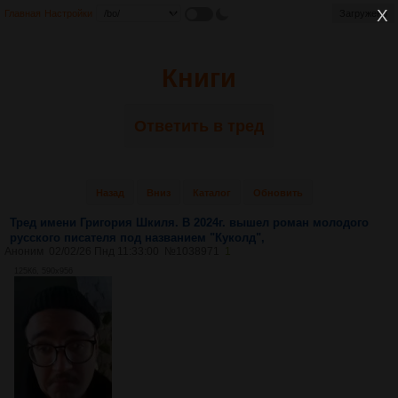
Главная
Настройки
Книги
Ответить в тред
Назад
Вниз
Каталог
Обновить
Тред имени Григория Шкиля. В 2024г. вышел роман молодого
русского писателя под названием "Куколд",
Аноним
02/02/26 Пнд 11:33:00
№
1038971
1
125Кб, 590x956