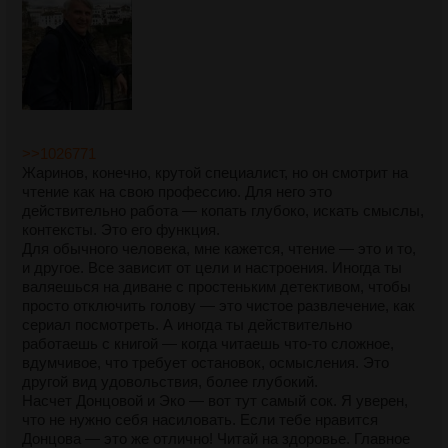
>>1026771
Жаринов, конечно, крутой специалист, но он смотрит на
чтение как на свою профессию. Для него это
действительно работа — копать глубоко, искать смыслы,
контексты. Это его функция.
Для обычного человека, мне кажется, чтение — это и то,
и другое. Все зависит от цели и настроения. Иногда ты
валяешься на диване с простеньким детективом, чтобы
просто отключить голову — это чистое развлечение, как
сериал посмотреть. А иногда ты действительно
работаешь с книгой — когда читаешь что-то сложное,
вдумчивое, что требует остановок, осмысления. Это
другой вид удовольствия, более глубокий.
Насчет Донцовой и Эко — вот тут самый сок. Я уверен,
что не нужно себя насиловать. Если тебе нравится
Донцова — это же отлично! Читай на здоровье. Главное