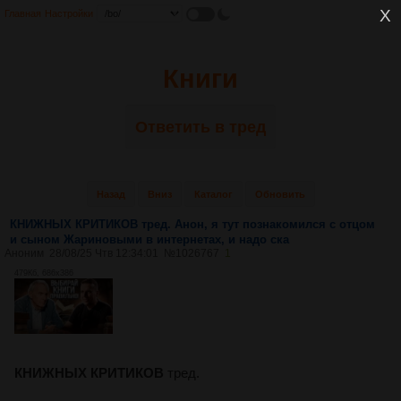
Главная
Настройки
Книги
Ответить в тред
Назад
Вниз
Каталог
Обновить
КНИЖНЫХ КРИТИКОВ тред. Анон, я тут познакомился с отцом
и сыном Жариновыми в интернетах, и надо ска
Аноним
28/08/25 Чтв 12:34:01
№
1026767
1
479Кб, 686x386
КНИЖНЫХ КРИТИКОВ
тред.