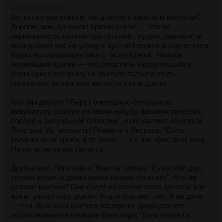
>>1026767 (OP)
Ах, вы хотите совета, как доверять книжным критикам?
Дорогие мои, да никак! Критик нынче — это же
парикмахер от литературы: стрижёт, пудрит, лакирует и
выкидывает вас на улицу с пустой головой и ощущением,
будто вы соприкоснулись с "искусством". Чепуха
полнейшая! Критик — это, простите, недоучившийся
семинарист, которому не хватило таланта стать
писателем, но хватило наглости учить других.
Что они делают? Берут очередную бездарную
макулатуру, сшитую из каких-нибудь феминистических
соплей и "актуальной повестки", и объявляют её новым
Толстым. Ух, мерзость! Помните у Лескова: "Сила
таланта не от крика, а от дела" — а у них крик, визг, пиар.
Ни дела, ни капли таланта!
Друзья мои, Гёте ещё в "Фаусте" писал: "Суха, мой друг,
теория везде, а древо жизни пышно зеленеет". Что же
делают критики? Они сидят на пеньке этого древа и, как
жуки, грызут кору, думая, будто спасают лес. А на деле
— тля. Вся наша критика последних двадцати лет
подытоживается словами Шекспира: "Шум и ярость,