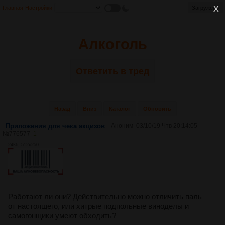
Главная
Настройки
Загружено
Алкоголь
Ответить в тред
Назад
Вниз
Каталог
Обновить
Приложения для чека акцизов
Аноним
03/10/19 Чтв 20:14:05
№
776577
1
24Кб, 512x250
Работают ли они? Действительно можно отличить паль
от настоящего, или хитрые подпольные виноделы и
самогонщики умеют обходить?