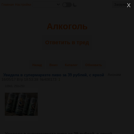
Главная
Настройки
Алкоголь
Ответить в тред
Назад
Вниз
Каталог
Обновить
Увидела в супермаркете пиво за 39 рублей, с яркой
Аноним
16/05/17 Втр 18:53:38
№
406173
1
106Кб, 250x250
Увидела в супермаркете пиво за 39 рублей, с яркой