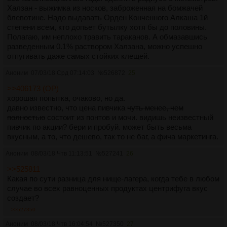
Халзан - выжимка из носков, заброженная на бомжачей
блевотине. Надо выдавать Орден Конченного Алкаша 1й
степени всем, кто допьет бутылку хотя бы до половины.
Полагаю, им неплохо травить тараканов. А обмазавшись
разведенным 0.1% раствором Халзана, можно успешно
отпугивать даже самых стойких клещей.
Аноним
07/03/18 Срд 07:14:03
№
526872
25
>>406173 (OP)
хорошая попытка, очаково, но да.
давно известно, что цена пивчика
чуть менее, чем
полностью
состоит из понтов и мочи. видишь неизвестный
пивчик по акции? бери и пробуй. может быть весьма
вкусным, а то, что дешево, так то не баг, а фича маркетинга.
Аноним
08/03/18 Чтв 11:13:51
№
527241
26
>>525811
Какая по сути разница для нище-лагера, когда тебе в любом
случае во всех равноценных продуктах центрифуга вкус
создает?
>>527350
Аноним
08/03/18 Чтв 16:04:54
№
527350
27