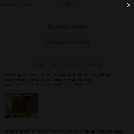
Главная
Настройки
Алкоголь
Ответить в тред
Назад
Вниз
Каталог
Обновить
всем привет, есть тут те, кто уже чуть ли не каждый день
бухает прям крепкую алкашку, в течнение нес
Аноним
# OP
27/01/23 Птн 18:43:11
№
1265254
1
426Кб, 1178x900
всем привет, есть тут те, кто уже чуть ли не каждый день