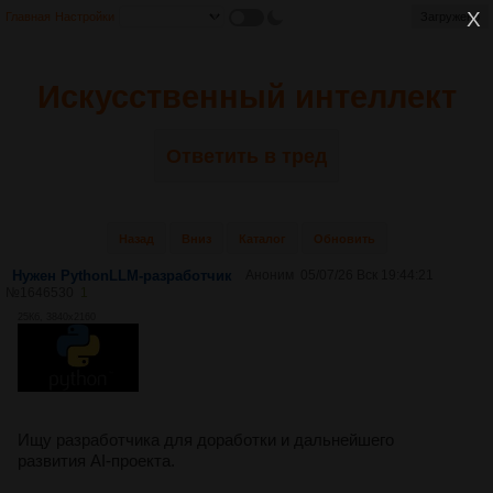
Главная
Настройки
Загружено
Искусственный интеллект
Ответить в тред
Назад
Вниз
Каталог
Обновить
Нужен PythonLLM-разработчик
Аноним
05/07/26 Вск 19:44:21
№
1646530
1
25Кб, 3840x2160
Ищу разработчика для доработки и дальнейшего
развития AI-проекта.