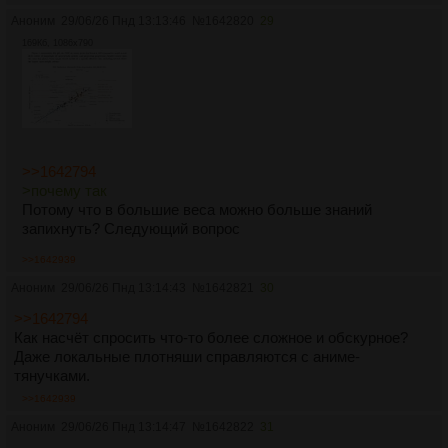
Аноним
29/06/26 Пнд 13:13:46
№
1642820
29
169Кб, 1086x790
>>1642794
>почему так
Потому что в большие веса можно больше знаний
запихнуть? Следующий вопрос
>>1642939
Аноним
29/06/26 Пнд 13:14:43
№
1642821
30
>>1642794
Как насчёт спросить что-то более сложное и обскурное?
Даже локальные плотняши справляются с аниме-
тянучками.
>>1642939
Аноним
29/06/26 Пнд 13:14:47
№
1642822
31