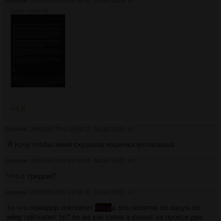
Аноним
29/05/26 Птн 18:53:37
№
1621828
87
329Кб, 1328x1778
>4.8
Аноним
29/05/26 Птн 18:59:17
№
1621830
88
Я хочу чтобы меня скушала няшечка великанша
Аноним
29/05/26 Птн 19:00:45
№
1621833
89
Что с тредом?
Аноним
29/05/26 Птн 19:06:31
№
1621837
90
то что помидор гейткипит
бояр
а это понятно но нахуя он
мiму гейткипит то? ее же как говна а юзают на проксе два